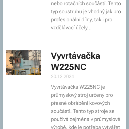
nebo rotačních součástí. Tento
typ soustruhu je vhodný jak pro
profesionální dílny, tak i pro
vzdělávací účely...
Vyvrtávačka
W225NC
20.12.2024
Vyvrtávačka W225NC je
průmyslový stroj určený pro
přesné obrábění kovových
součástí. Tento typ stroje se
používá zejména v průmyslové
výrobě, kde je potřeba vytvářet