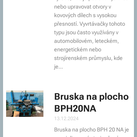
nebo upravovat otvory v
kovových dílech s vysokou
přesností. Vyvrtávačky tohoto
typu jsou často využívány v
automobilovém, leteckém,
energetickém nebo
strojírenském průmyslu, kde
je...
Bruska na plocho
BPH20NA
13.12.2024
Bruska na plocho BPH 20 NA je