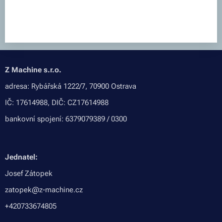
Z Machine s.r.o.
adresa: Rybářská 1222/7, 70900 Ostrava
IČ: 17614988, DIČ: CZ17614988
bankovní spojení: 6379079389 / 0300
Jednatel:
Josef Zátopek
zatopek@z-machine.cz
+420733674805