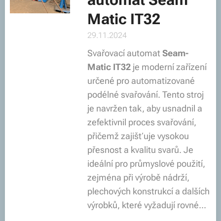
Matic IT32
29.11.2024
Svařovací automat
Seam-
Matic IT32
je moderní zařízení
určené pro automatizované
podélné svařování. Tento stroj
je navržen tak, aby usnadnil a
zefektivnil proces svařování,
přičemž zajišťuje vysokou
přesnost a kvalitu svarů. Je
ideální pro průmyslové použití,
zejména při výrobě nádrží,
plechových konstrukcí a dalších
výrobků, které vyžadují rovné...