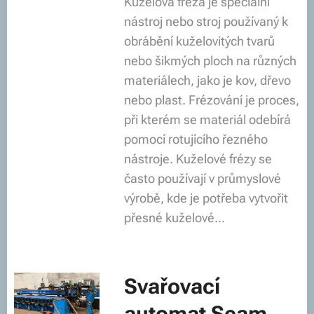
Kuželová fréza je speciální
nástroj nebo stroj používaný k
obrábění kuželovitých tvarů
nebo šikmých ploch na různých
materiálech, jako je kov, dřevo
nebo plast. Frézování je proces,
při kterém se materiál odebírá
pomocí rotujícího řezného
nástroje. Kuželové frézy se
často používají v průmyslové
výrobě, kde je potřeba vytvořit
přesné kuželové...
Svařovací
automat Seam