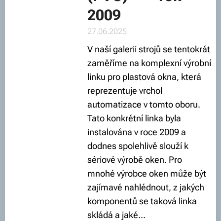
2009
27.06.2025
V naší galerii strojů se tentokrát
zaměříme na komplexní výrobní
linku pro plastová okna, která
reprezentuje vrchol
automatizace v tomto oboru.
Tato konkrétní linka byla
instalována v roce 2009 a
dodnes spolehlivě slouží k
sériové výrobě oken. Pro
mnohé výrobce oken může být
zajímavé nahlédnout, z jakých
komponentů se taková linka
skládá a jaké...