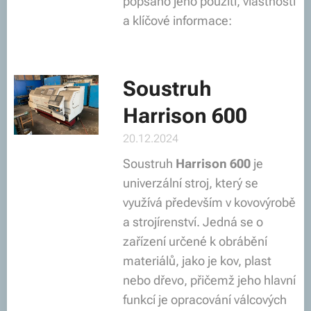
popsáno jeho použití, vlastnosti
a klíčové informace:
Soustruh
Harrison 600
20.12.2024
Soustruh
Harrison 600
je
univerzální stroj, který se
využívá především v kovovýrobě
a strojírenství. Jedná se o
zařízení určené k obrábění
materiálů, jako je kov, plast
nebo dřevo, přičemž jeho hlavní
funkcí je opracování válcových