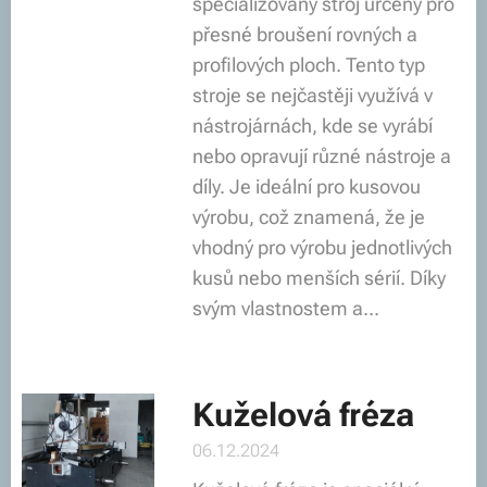
specializovaný stroj určený pro
přesné broušení rovných a
profilových ploch. Tento typ
stroje se nejčastěji využívá v
nástrojárnách, kde se vyrábí
nebo opravují různé nástroje a
díly. Je ideální pro kusovou
výrobu, což znamená, že je
vhodný pro výrobu jednotlivých
kusů nebo menších sérií. Díky
svým vlastnostem a...
Kuželová fréza
06.12.2024