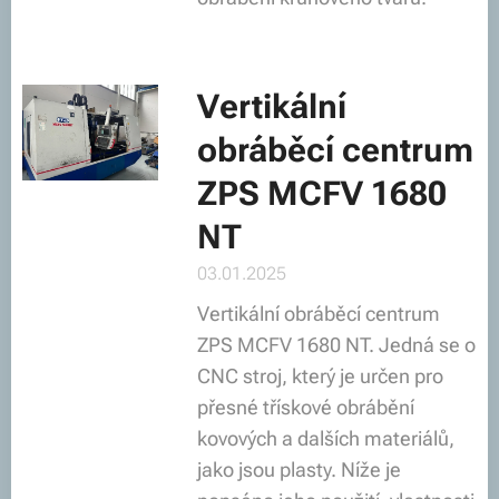
Vertikální
obráběcí centrum
ZPS MCFV 1680
NT
03.01.2025
Vertikální obráběcí centrum
ZPS MCFV 1680 NT. Jedná se o
CNC stroj, který je určen pro
přesné třískové obrábění
kovových a dalších materiálů,
jako jsou plasty. Níže je