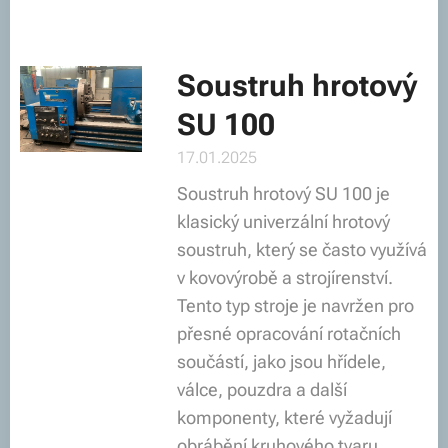
Soustruh hrotový
SU 100
17.01.2025
Soustruh hrotový SU 100 je
klasický univerzální hrotový
soustruh, který se často využívá
v kovovýrobě a strojírenství.
Tento typ stroje je navržen pro
přesné opracování rotačních
součástí, jako jsou hřídele,
válce, pouzdra a další
komponenty, které vyžadují
obrábění kruhového tvaru.