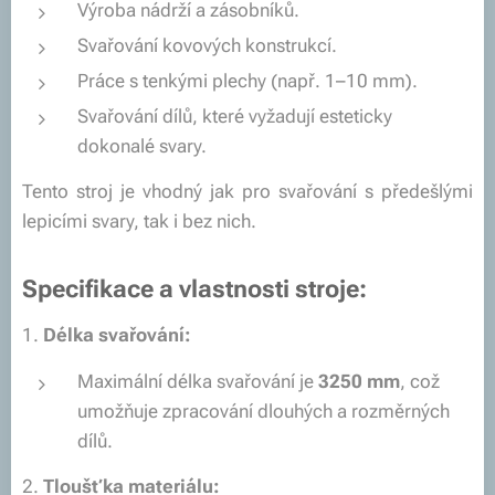
Výroba nádrží a zásobníků.
Svařování kovových konstrukcí.
Práce s tenkými plechy (např. 1–10 mm).
Svařování dílů, které vyžadují esteticky
dokonalé svary.
Tento stroj je vhodný jak pro svařování s předešlými
lepicími svary, tak i bez nich.
Specifikace a vlastnosti stroje:
1.
Délka svařování:
Maximální délka svařování je
3250 mm
, což
umožňuje zpracování dlouhých a rozměrných
dílů.
2.
Tloušťka materiálu: