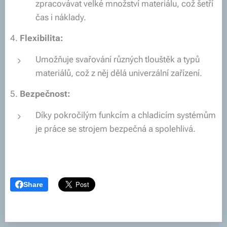
zpracovávat velké množství materiálu, což šetří
čas i náklady.
4.
Flexibilita:
Umožňuje svařování různých tlouštěk a typů
materiálů, což z něj dělá univerzální zařízení.
5.
Bezpečnost:
Díky pokročilým funkcím a chladicím systémům
je práce se strojem bezpečná a spolehlivá.
Share