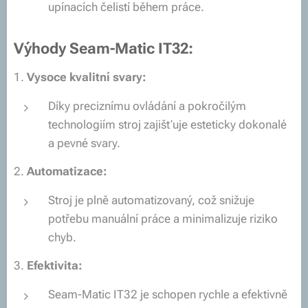
upínacích čelistí během práce.
Výhody Seam-Matic IT32:
1.
Vysoce kvalitní svary:
Díky preciznímu ovládání a pokročilým
technologiím stroj zajišťuje esteticky dokonalé
a pevné svary.
2.
Automatizace:
Stroj je plně automatizovaný, což snižuje
potřebu manuální práce a minimalizuje riziko
chyb.
3.
Efektivita:
Seam-Matic IT32 je schopen rychle a efektivně