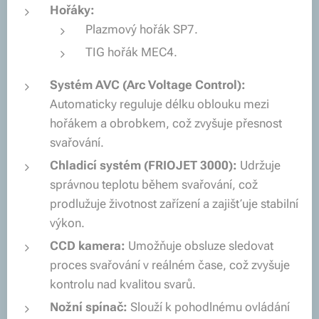
Hořáky:
Plazmový hořák SP7.
TIG hořák MEC4.
Systém AVC (Arc Voltage Control):
Automaticky reguluje délku oblouku mezi
hořákem a obrobkem, což zvyšuje přesnost
svařování.
Chladicí systém (FRIOJET 3000):
Udržuje
správnou teplotu během svařování, což
prodlužuje životnost zařízení a zajišťuje stabilní
výkon.
CCD kamera:
Umožňuje obsluze sledovat
proces svařování v reálném čase, což zvyšuje
kontrolu nad kvalitou svarů.
Nožní spínač:
Slouží k pohodlnému ovládání