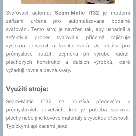
Svařovací automat
Seam-Matic IT32
je moderní
zařízení určené pro automatizované podélné
svařování. Tento stroj je navržen tak, aby usnadnil a
zefektivnil proces svařování, přičemž zajišťuje
vysokou přesnost a kvalitu svarů. Je ideální pro
průmyslové použití, zejména při výrobě nádrží,
plechových konstrukcí a dalších výrobků, které
vyžadují rovné a pevné svary.
Využití stroje:
Seam-Matic IT32 se používá především v
průmyslových odvětvích, kde je potřeba svařovat
plechy nebo jiné kovové materiály s vysokou přesností.
Typickými aplikacemi jsou: