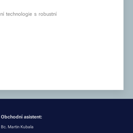
ní technologie s robustní
Obchodní asistent:
Bc. Martin Kubala