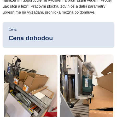
nasazením doporučujeme vyčištění a promazání vedení. Prodej
„jak stojí a leží". Pracovní plocha, zdvih os a další parametry
upřesníme na vyžádání, prohlídka možná po domluvě.
Cena
Cena dohodou