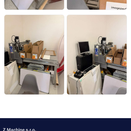
Z Machine s.r.o.