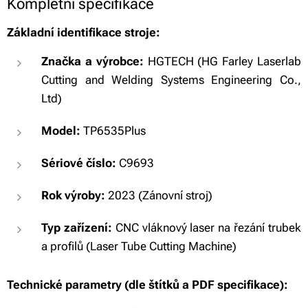
Kompletní specifikace
Základní identifikace stroje:
Značka a výrobce:
HGTECH (HG Farley Laserlab
Cutting and Welding Systems Engineering Co.,
Ltd)
Model:
TP6535Plus
Sériové číslo:
C9693
Rok výroby:
2023 (Zánovní stroj)
Typ zařízení:
CNC vláknový laser na řezání trubek
a profilů (Laser Tube Cutting Machine)
Technické parametry (dle štítků a PDF specifikace):