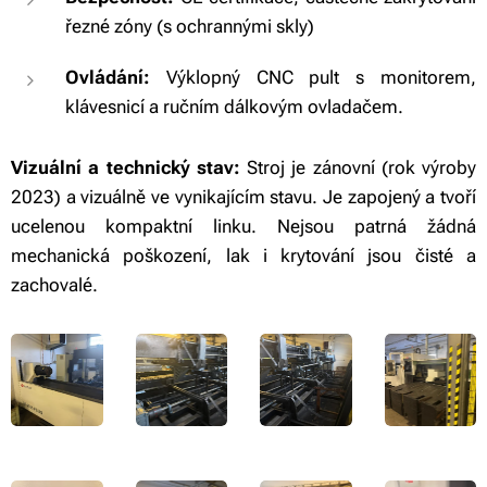
řezné zóny (s ochrannými skly)
Ovládání:
Výklopný CNC pult s monitorem,
klávesnicí a ručním dálkovým ovladačem.
Vizuální a technický stav:
Stroj je zánovní (rok výroby
2023) a vizuálně ve vynikajícím stavu. Je zapojený a tvoří
ucelenou kompaktní linku. Nejsou patrná žádná
mechanická poškození, lak i krytování jsou čisté a
zachovalé.