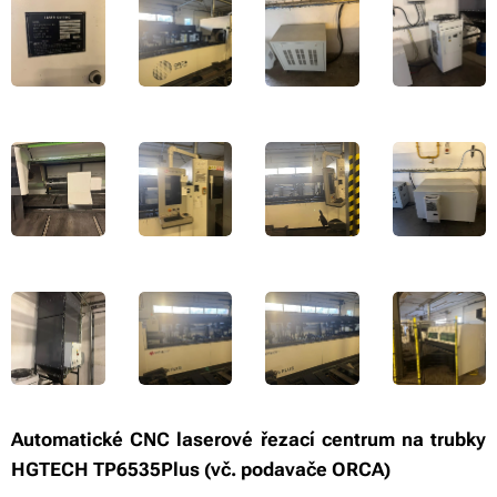
Automatické CNC laserové řezací centrum na trubky
HGTECH TP6535Plus (vč. podavače ORCA)