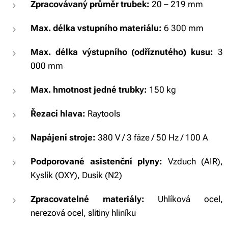
Zpracovávaný průměr trubek:
20 – 219 mm
Max. délka vstupního materiálu:
6 300 mm
Max. délka výstupního (odříznutého) kusu:
3
000 mm
Max. hmotnost jedné trubky:
150 kg
Řezací hlava:
Raytools
Napájení stroje:
380 V / 3 fáze / 50 Hz / 100 A
Podporované asistenční plyny:
Vzduch (AIR),
Kyslík (OXY), Dusík (N2)
Zpracovatelné materiály:
Uhlíková ocel,
nerezová ocel, slitiny hliníku