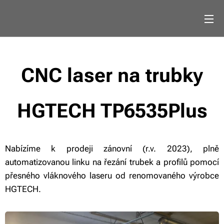
CNC laser na trubky
HGTECH TP6535Plus
Nabízíme k prodeji zánovní (r.v. 2023), plně
automatizovanou linku na řezání trubek a profilů pomocí
přesného vláknového laseru od renomovaného výrobce
HGTECH.