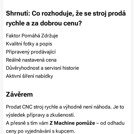
Shrnutí: Co rozhoduje, že se stroj prodá
rychle a za dobrou cenu?
Faktor Pomáhá Zdržuje
Kvalitní fotky a popis ✅ ❌
Připravený prodávající ✅ ❌
Reálně nastavená cena ✅ ❌
Důvěryhodnost a servisní historie ✅ ❌
Aktivní šíření nabídky ✅ ❌
Závěrem
Prodat CNC stroj rychle a výhodně není náhoda. Je to
výsledek přípravy a zkušeností.
A přesně s tím vám
Z Machine pomůže
– od odhadu
ceny po vyjednávání s kupcem.