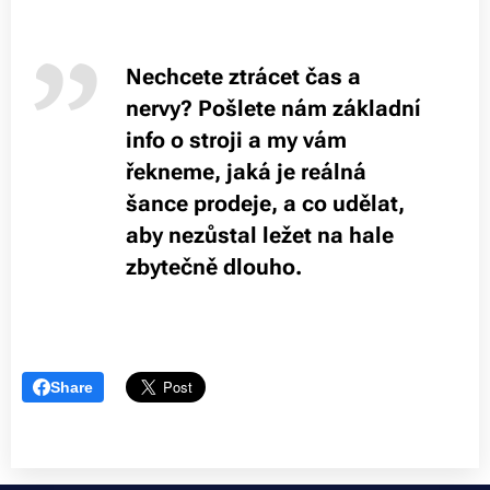
Nechcete ztrácet čas a
nervy? Pošlete nám základní
info o stroji a my vám
řekneme, jaká je reálná
šance prodeje, a co udělat,
aby nezůstal ležet na hale
zbytečně dlouho.
Share