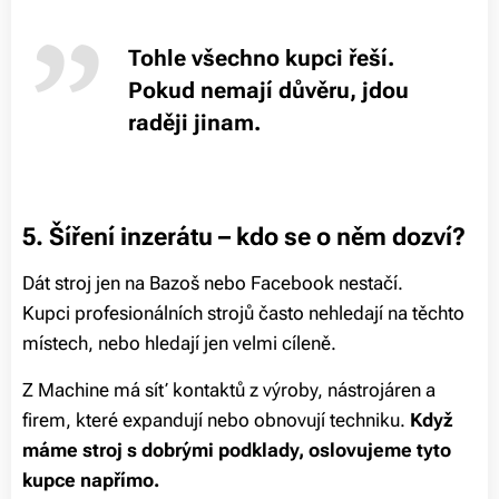
Tohle všechno kupci řeší.
Pokud nemají důvěru, jdou
raději jinam.
5. Šíření inzerátu – kdo se o něm dozví?
Dát stroj jen na Bazoš nebo Facebook nestačí.
Kupci profesionálních strojů často nehledají na těchto
místech, nebo hledají jen velmi cíleně.
Z Machine má síť kontaktů z výroby, nástrojáren a
firem, které expandují nebo obnovují techniku.
Když
máme stroj s dobrými podklady, oslovujeme tyto
kupce napřímo.