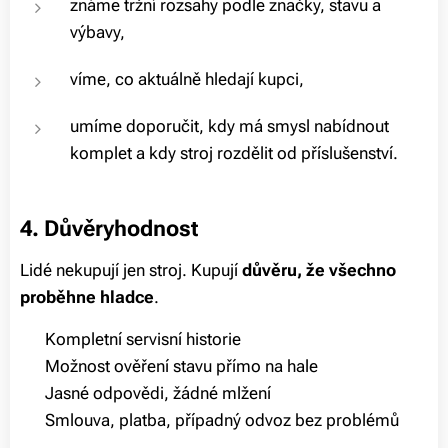
známe tržní rozsahy podle značky, stavu a
výbavy,
víme, co aktuálně hledají kupci,
umíme doporučit, kdy má smysl nabídnout
komplet a kdy stroj rozdělit od příslušenství.
4. Důvěryhodnost
Lidé nekupují jen stroj. Kupují
důvěru, že všechno
proběhne hladce
.
✅ Kompletní servisní historie
✅ Možnost ověření stavu přímo na hale
✅ Jasné odpovědi, žádné mlžení
✅ Smlouva, platba, případný odvoz bez problémů