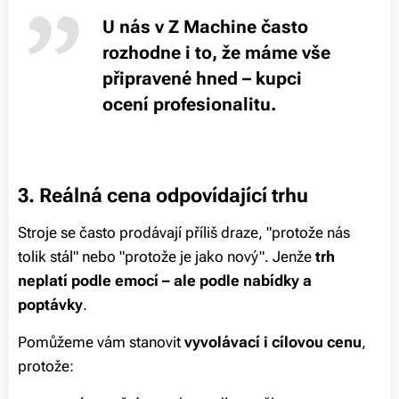
U nás v Z Machine často
rozhodne i to, že máme vše
připravené hned – kupci
ocení profesionalitu.
3. Reálná cena odpovídající trhu
Stroje se často prodávají příliš draze, "protože nás
tolik stál" nebo "protože je jako nový". Jenže
trh
neplatí podle emocí – ale podle nabídky a
poptávky
.
Pomůžeme vám stanovit
vyvolávací i cílovou cenu
,
protože: