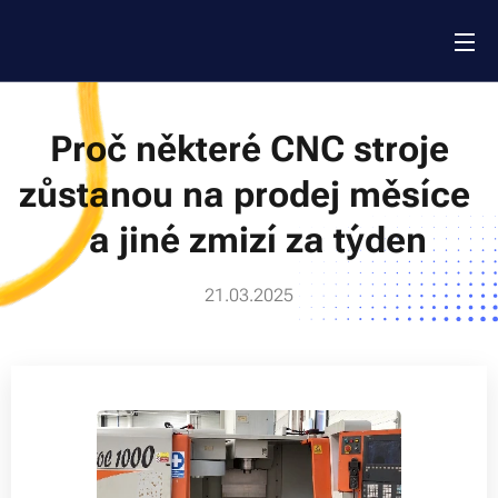
Proč některé CNC stroje
zůstanou na prodej měsíce
a jiné zmizí za týden
21.03.2025