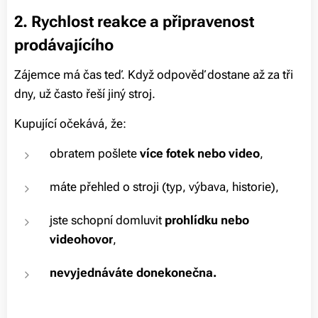
2. Rychlost reakce a připravenost
prodávajícího
Zájemce má čas teď. Když odpověď dostane až za tři
dny, už často řeší jiný stroj.
Kupující očekává, že:
obratem pošlete
více fotek nebo video
,
máte přehled o stroji (typ, výbava, historie),
jste schopní domluvit
prohlídku nebo
videohovor
,
nevyjednáváte donekonečna.