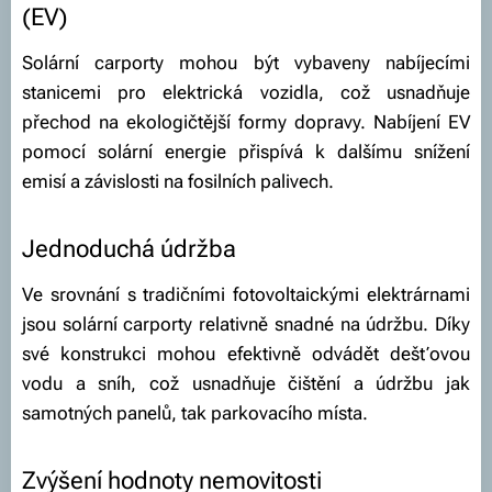
(EV)
Solární carporty mohou být vybaveny nabíjecími
stanicemi pro elektrická vozidla, což usnadňuje
přechod na ekologičtější formy dopravy. Nabíjení EV
pomocí solární energie přispívá k dalšímu snížení
emisí a závislosti na fosilních palivech.
Jednoduchá údržba
Ve srovnání s tradičními fotovoltaickými elektrárnami
jsou solární carporty relativně snadné na údržbu. Díky
své konstrukci mohou efektivně odvádět dešťovou
vodu a sníh, což usnadňuje čištění a údržbu jak
samotných panelů, tak parkovacího místa.
Zvýšení hodnoty nemovitosti