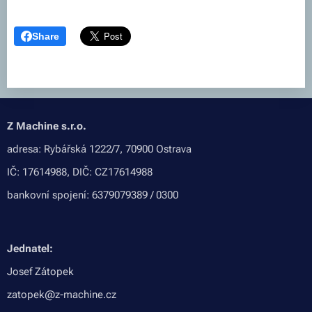
Share
Z Machine s.r.o.
adresa: Rybářská 1222/7, 70900 Ostrava
IČ: 17614988, DIČ: CZ17614988
bankovní spojení: 6379079389 / 0300
Jednatel:
Josef Zátopek
zatopek@z-machine.cz