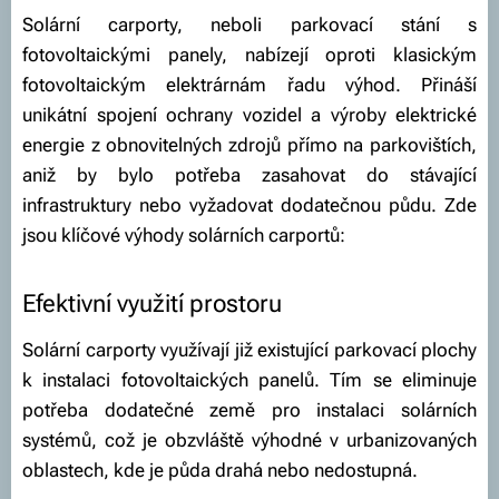
Solární carporty, neboli parkovací stání s
fotovoltaickými panely, nabízejí oproti klasickým
fotovoltaickým elektrárnám řadu výhod. Přináší
unikátní spojení ochrany vozidel a výroby elektrické
energie z obnovitelných zdrojů přímo na parkovištích,
aniž by bylo potřeba zasahovat do stávající
infrastruktury nebo vyžadovat dodatečnou půdu. Zde
jsou klíčové výhody solárních carportů:
Efektivní využití prostoru
Solární carporty využívají již existující parkovací plochy
k instalaci fotovoltaických panelů. Tím se eliminuje
potřeba dodatečné země pro instalaci solárních
systémů, což je obzvláště výhodné v urbanizovaných
oblastech, kde je půda drahá nebo nedostupná.