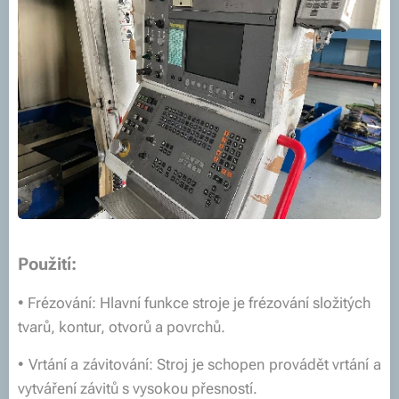
Použití:
• Frézování: Hlavní funkce stroje je frézování složitých
tvarů, kontur, otvorů a povrchů.
• Vrtání a závitování: Stroj je schopen provádět vrtání a
vytváření závitů s vysokou přesností.