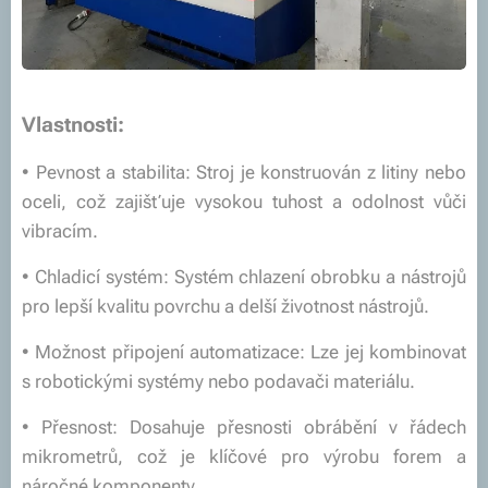
Vlastnosti:
• Pevnost a stabilita: Stroj je konstruován z litiny nebo
oceli, což zajišťuje vysokou tuhost a odolnost vůči
vibracím.
• Chladicí systém: Systém chlazení obrobku a nástrojů
pro lepší kvalitu povrchu a delší životnost nástrojů.
• Možnost připojení automatizace: Lze jej kombinovat
s robotickými systémy nebo podavači materiálu.
• Přesnost: Dosahuje přesnosti obrábění v řádech
mikrometrů, což je klíčové pro výrobu forem a
náročné komponenty.