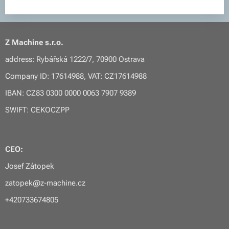
Z Machine s.r.o.
address: Rybářská 1222/7, 70900 Ostrava
Company ID: 17614988, VAT: CZ17614988
IBAN: CZ83 0300 0000 0063 7907 9389
SWIFT: CEKOCZPP
CEO:
Josef Zátopek
zatopek@z-machine.cz
+420733674805