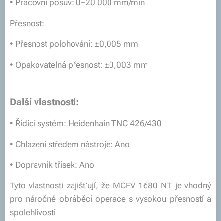
• Pracovní posuv: 0–20 000 mm/min
Přesnost:
• Přesnost polohování: ±0,005 mm
• Opakovatelná přesnost: ±0,003 mm
Další vlastnosti:
• Řídicí systém: Heidenhain TNC 426/430
• Chlazení středem nástroje: Ano
• Dopravník třísek: Ano
Tyto vlastnosti zajišťují, že MCFV 1680 NT je vhodný
pro náročné obráběcí operace s vysokou přesností a
spolehlivostí