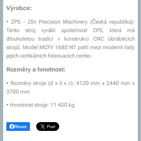
Výrobce:
• ZPS - Zlín Precision Machinery (Česká republika):
Tento stroj vyrábí společnost ZPS, která má
dlouholetou tradici v konstrukci CNC obráběcích
strojů. Model MCFV 1680 NT patří mezi moderní řady
jejich vertikálních frézovacích center.
Rozměry a hmotnost:
• Rozměry stroje (d x š x v): 4120 mm x 2440 mm x
3700 mm
• Hmotnost stroje: 11 400 kg
Share