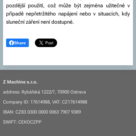
pozdější použití, což může být zejména užitečné v
případě nepřetržitého napájení nebo v situacích, kdy
sluneční záření není dostupné.
Share
Z Machine s.r.o.
address: Rybářská 1222/7, 70900 Ostrava
Company ID: 17614988, VAT: CZ17614988
IBAN: CZ83 0300 0000 0063 7907 9389
SWIFT: CEKOCZPP