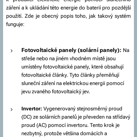
záření a k ukládání této energie do baterií pro pozdější
použití. Zde je obecný popis toho, jak takový systém
funguje:
Fotovoltaické panely (solární panely):
Na
střeše nebo na jiném vhodném místě jsou
umístěny fotovoltaické panely, které obsahují
fotovoltaické články. Tyto články přeměňují
sluneční záření na elektrickou energii pomocí
jevu zvaného fotovoltaický jev.
Invertor:
Vygenerovaný stejnosměrný proud
(DC) ze solárních panelů je převeden na střídavý
proud (AC) pomocí invertoru. Tento krok je
nezbytný, protože většina domácích a