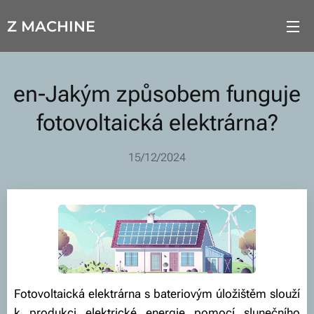
Z MACHINE
en-Jakým způsobem funguje
fotovoltaická elektrárna?
15/12/2024
Fotovoltaická elektrárna s bateriovým úložištěm slouží
k produkci elektrické energie pomocí slunečního