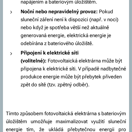
napájením a bateriovým úložištěm.
Noční nebo nepravidelný provoz:
Pokud
sluneční záření není k dispozici (např. v noci)
nebo když je spotřeba větší než aktuálně
generovaná energie, elektrická energie je
odebírána z bateriového úložiště.
Př
ipojení k elektrické síti
(volitelné):
Fotovoltaická elektrárna může být
připojena k elektrické síti. V případě nadbytečné
produkce energie může být přebytek přiveden
zpět do sítě (tzv. zpětný odběr).
Tímto způsobem fotovoltaická elektrárna s bateriovým
úložištěm umožňuje maximalizovat využití sluneční
energie tím, že ukládá přebytečnou energii pro