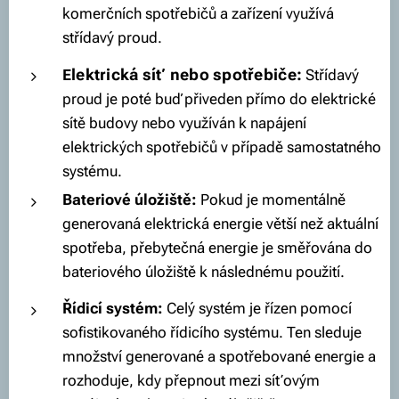
komerčních spotřebičů a zařízení využívá
střídavý proud.
lektrická síť nebo spotřebiče:
E
Střídavý
proud je poté buď přiveden přímo do elektrické
sítě budovy nebo využíván k napájení
elektrických spotřebičů v případě samostatného
systému.
Bateriové úložiště:
Pokud je momentálně
generovaná elektrická energie větší než aktuální
spotřeba, přebytečná energie je směřována do
bateriového úložiště k následnému použití.
Řídicí systém:
Celý systém je řízen pomocí
sofistikovaného řídicího systému. Ten sleduje
množství generované a spotřebované energie a
rozhoduje, kdy přepnout mezi síťovým